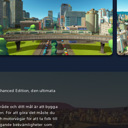
Enhanced Edition, den ultimata
råde och ditt mål är att bygga
den. För att göra det måste du
 motorvägar för att ta folk till
ggande bekvämligheter som