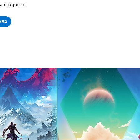
än någonsin.
VR2