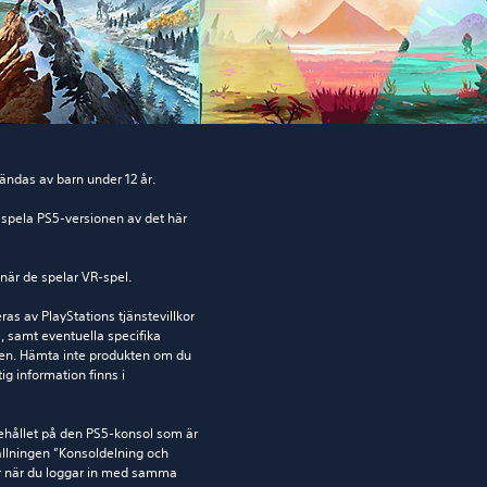
ändas av barn under 12 år.
spela PS5-versionen av det här 
när de spelar VR-spel.
s av PlayStations tjänstevillkor 
 samt eventuella specifika 
kten. Hämta inte produkten om du 
ig information finns i 
ehållet på den PS5-konsol som är 
llningen ”Konsoldelning och 
r när du loggar in med samma 