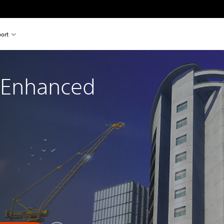
ort
- Enhanced