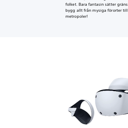
folket. Bara fantasin sätter grän
bygg allt från mysiga förorter ti
metropoler!