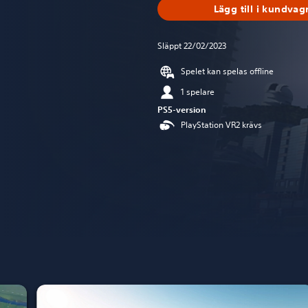
Lägg till i kundvag
Släppt 22/02/2023
Spelet kan spelas offline
1 spelare
PS5-version
PlayStation VR2 krävs