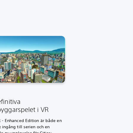
finitiva
yggarspelet i VR
R - Enhanced Edition är både en
k ingång till serien och en