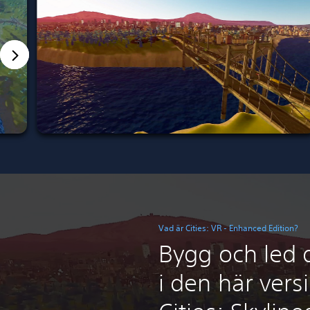
Vad är Cities: VR - Enhanced Edition?
Bygg och led 
i den här vers