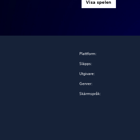
Visa spelen
Plattform:
Släpps:
Utgivare:
Genrer:
Skärmspråk: