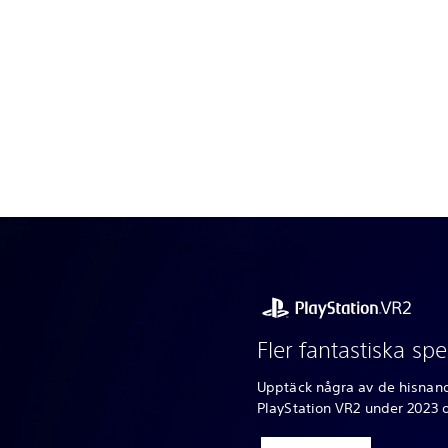
Fler fantastiska spel
Upptäck några av de hisnan
PlayStation VR2 under 2023 