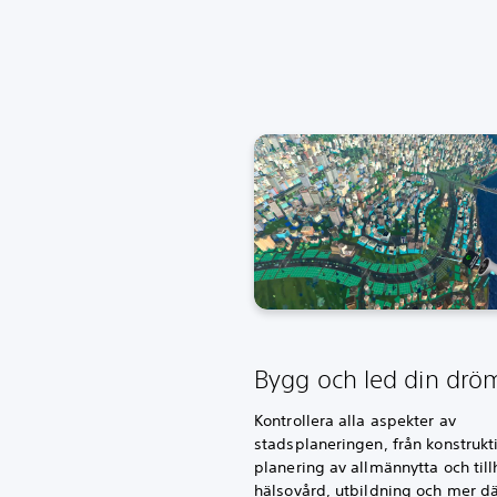
Bygg och led din drö
Kontrollera alla aspekter av
stadsplaneringen, från konstrukti
planering av allmännytta och til
hälsovård, utbildning och mer där