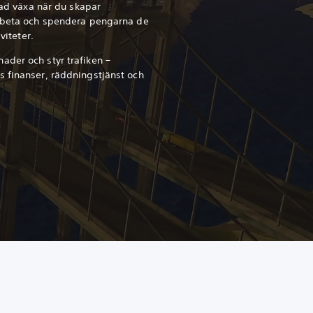
stad växa när du skapar
arbeta och spendera pengarna de
viteter.
der och styr trafiken –
 finanser, räddningstjänst och