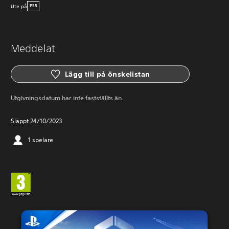
Ute på
PS5
Meddelat
Lägg till på önskelistan
Utgivningsdatum har inte fastställts än.
Släppt 24/10/2023
1 spelare