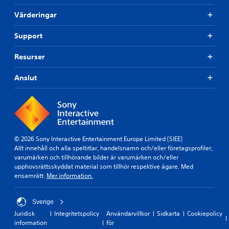
Värderingar
Support
Resurser
Anslut
© 2026 Sony Interactive Entertainment Europe Limited (SIEE)
Allt innehåll och alla speltitlar, handelsnamn och/eller företagsprofiler,
varumärken och tillhörande bilder är varumärken och/eller
upphovsrättsskyddat material som tillhör respektive ägare. Med
ensamrätt.
Mer information.
Sverige
Juridisk
Integritetspolicy
Användarvillkor
Sidkarta
Cookiepolicy
information
för