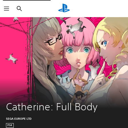
Sök
Catherine: Full Body
SEGA EUROPE LTD
PS4