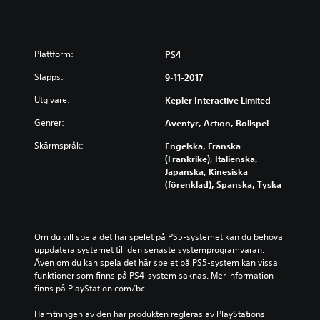
Plattform:
PS4
Släpps:
9-11-2017
Utgivare:
Kepler Interactive Limited
Genrer:
Äventyr, Action, Rollspel
Skärmspråk:
Engelska, Franska
(Frankrike), Italienska,
Japanska, Kinesiska
(förenklad), Spanska, Tyska
Om du vill spela det här spelet på PS5-systemet kan du behöva 
uppdatera systemet till den senaste systemprogramvaran. 
Även om du kan spela det här spelet på PS5-system kan vissa 
funktioner som finns på PS4-system saknas. Mer information 
finns på PlayStation.com/bc.
Hämtningen av den här produkten regleras av PlayStations 