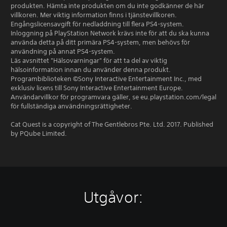
produkten. Hämta inte produkten om du inte godkänner de här
villkoren. Mer viktig information finns i tjänstevillkoren.
Engångslicensavgift för nedladdning till flera PS4-system.
Inloggning på PlayStation Network krävs inte för att du ska kunna
använda detta på ditt primära PS4-system, men behövs för
användning på annat PS4-system.
Läs avsnittet "Hälsovarningar" för att ta del av viktig
hälsoinformation innan du använder denna produkt.
Programbiblioteken ©Sony Interactive Entertainment Inc., med
exklusiv licens till Sony Interactive Entertainment Europe.
Användarvillkor för programvara gäller, se eu.playstation.com/legal
för fullständiga användningsrättigheter.
Cat Quest is a copyright of The Gentlebros Pte. Ltd. 2017. Published
by PQube Limited.
Utgåvor: