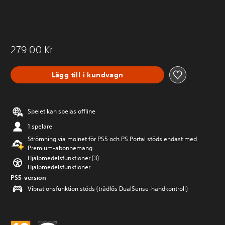
279.00 Kr
Lägg till i kundvagn
Spelet kan spelas offline
1 spelare
Strömning via molnet för PS5 och PS Portal stöds endast med
Premium-abonnemang
Hjälpmedelsfunktioner (3)
Hjälpmedelsfunktioner
PS5-version
Vibrationsfunktion stöds (trådlös DualSense-handkontroll)