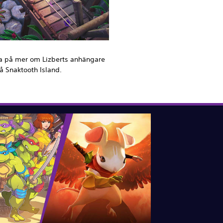
reda på mer om Lizberts anhängare
å Snaktooth Island.