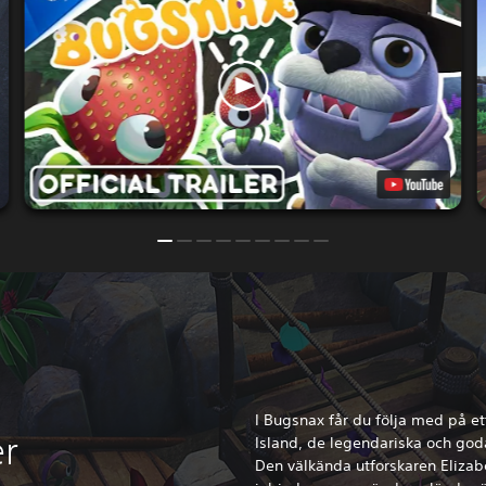
I Bugsnax får du följa med på ett
er
Island, de legendariska och go
Den välkända utforskaren Elizab