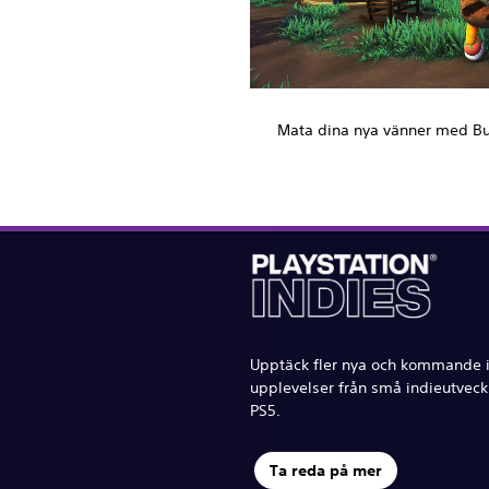
Mata dina nya vänner med Bu
Upptäck fler nya och kommande 
upplevelser från små indieutveckl
PS5.
Ta reda på mer