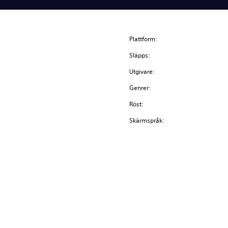
Plattform:
Släpps:
Utgivare:
Genrer:
Röst:
Skärmspråk: