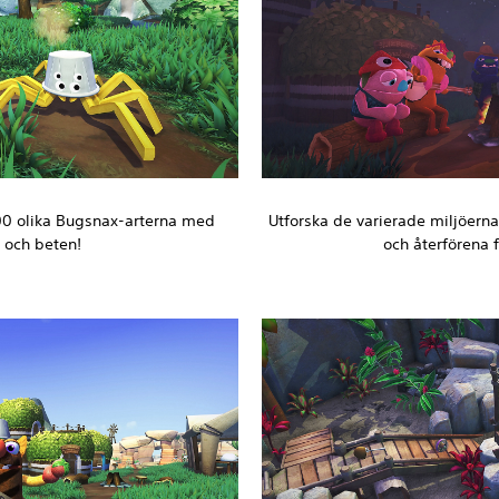
00 olika Bugsnax-arterna med
Utforska de varierade miljöerna 
or och beten!
och återförena f