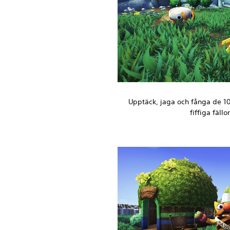
Upptäck, jaga och fånga de 1
fiffiga fäll