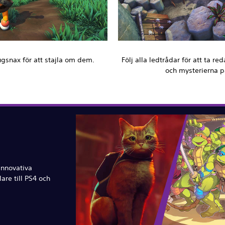
gsnax för att stajla om dem.
Följ alla ledtrådar för att ta 
och mysterierna p
innovativa
are till PS4 och