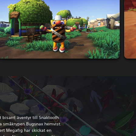
 bisarrt äventyr till Snaktooth
da småkrypen Bugsnax hemvist.
ert Megafig har skickat en