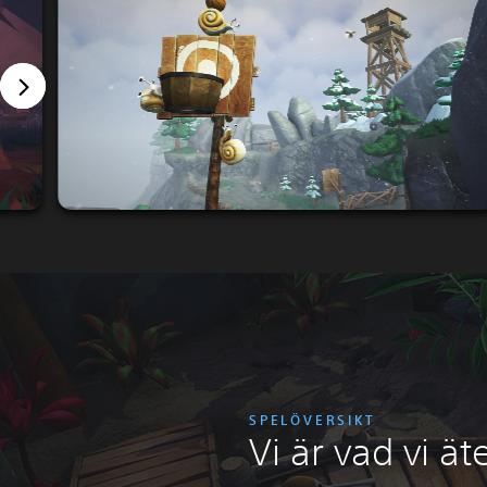
SPELÖVERSIKT
Vi är vad vi ät