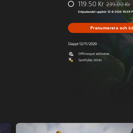
119.50 Kr
239.00 Kr
Nedsatt från 
Erbjudandet upphör 12-8-2026 10:59 
Prenumerera och k
Släppt 12/11/2020
Offlinespel aktiverat
Spelhjälp stöds