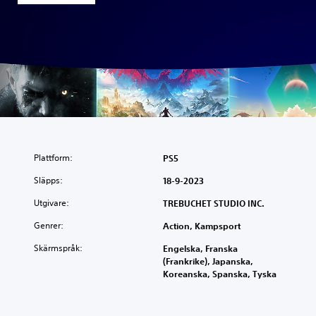
Plattform:
PS5
Släpps:
18-9-2023
Utgivare:
TREBUCHET STUDIO INC.
Genrer:
Action, Kampsport
Skärmspråk:
Engelska, Franska
(Frankrike), Japanska,
Koreanska, Spanska, Tyska