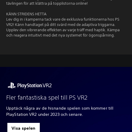
tävlingen för att klättra på topplistorna online!
KÄNN STRIDENS HETTA
Lev dig in i kamperna tack vare de exklusiva funktionerna hos PS
VR2! Känn handtaget på ditt svärd med de adaptiva triggarna.
Upplev den vibrerande effekten av varje träff med haptik. Kämpa
och reagera intuitivt med det nya systemet för ögonspårning.
Fler fantastiska spel till PS VR2
Upptäck några av de hisnande spelen som kommer till
PlayStation VR2 under 2023 och senare.
Visa spelen