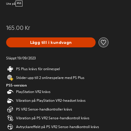
Ute på
PS5
165.00 Kr
Lägg till i kundvagn
Släppt 19/09/2023
PS Plus krävs för onlinespel
Stöder upp till 2 onlinespelare med PS Plus
PS5-version
PlayStation VR2 krävs
Vibration på PlayStation VR2-headset krävs
PS VR2 Sense-handkontroller krävs
Vibration på PS VR2 Sense-handkontroll krävs
Avtryckareffekt på PS VR2 Sense-handkontroll krävs