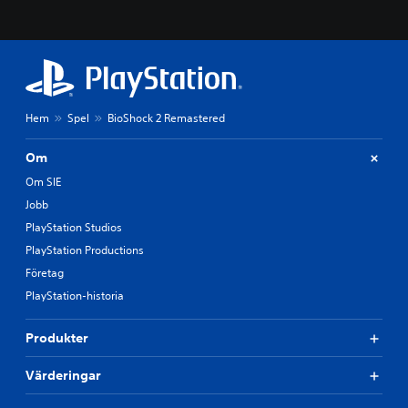
Hem
Spel
BioShock 2 Remastered
Om
Om SIE
Jobb
PlayStation Studios
PlayStation Productions
Företag
PlayStation-historia
Produkter
Värderingar