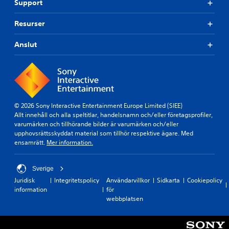
Support
Resurser
Anslut
© 2026 Sony Interactive Entertainment Europe Limited (SIEE)
Allt innehåll och alla speltitlar, handelsnamn och/eller företagsprofiler,
varumärken och tillhörande bilder är varumärken och/eller
upphovsrättsskyddat material som tillhör respektive ägare. Med
ensamrätt.
Mer information.
Sverige
Juridisk
Integritetspolicy
Användarvillkor
Sidkarta
Cookiepolicy
information
för
webbplatsen