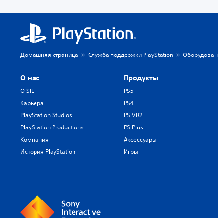
Домашняя страница
Служба поддержки PlayStation
Оборудован
О нас
Продукты
О SIE
PS5
Карьера
PS4
PlayStation Studios
PS VR2
PlayStation Productions
PS Plus
Компания
Аксессуары
История PlayStation
Игры