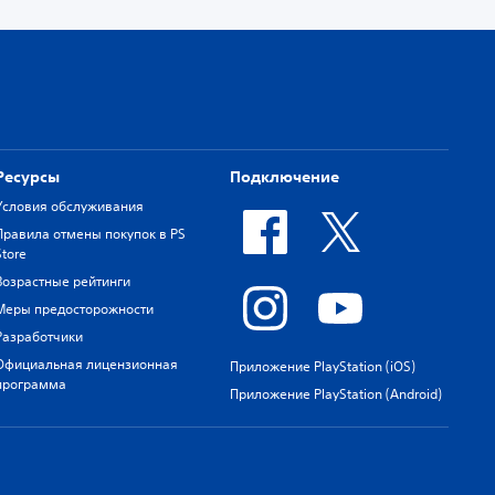
Ресурсы
Подключение
Условия обслуживания
Правила отмены покупок в PS
Store
Возрастные рейтинги
Меры предосторожности
Разработчики
Официальная лицензионная
Приложение PlayStation (iOS)
программа
Приложение PlayStation (Android)