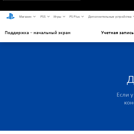
Магазин
PS5
Игры
PS Plus
Дополнительные устройства
Поддержка – начальный экран
Учетная запись
д
Если у
кон