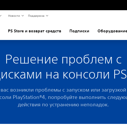
Новости
Поддержка
PS Store и возврат средств
Подписки
Оборудование
Решение проблем с
исками на консоли P
 вас возникли проблемы с запуском или загрузкой
соли PlayStation®4, попробуйте выполнить следу
действия по устранению неполадок.