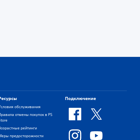
Ресурсы
Подключение
Условия обслуживания
Правила отмены покупок в PS
Store
Возрастные рейтинги
Меры предосторожности