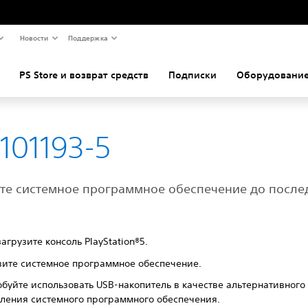
Новости
Поддержка
PS Store и возврат средств
Подписки
Оборудование
101193-5
те системное программное обеспечение до после
агрузите консоль PlayStation®5.
ите системное программное обеспечение.
буйте использовать USB-накопитель в качестве альтернативного
ления системного программного обеспечения.