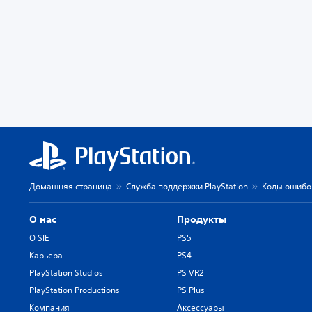
Домашняя страница
Служба поддержки PlayStation
Коды ошибок
О нас
Продукты
О SIE
PS5
Карьера
PS4
PlayStation Studios
PS VR2
PlayStation Productions
PS Plus
Компания
Аксессуары