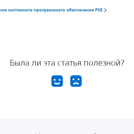
ие системного программного обеспечения PS5
Была ли эта статья полезной?