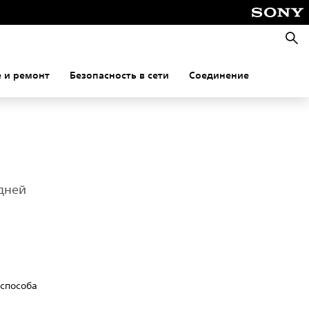
Поис
 и ремонт
Безопасность в сети
Соединение
дней
 способа