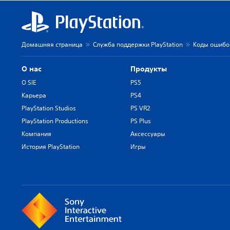
Домашняя страница
Служба поддержки PlayStation
Коды ошибок
О нас
Продукты
О SIE
PS5
Карьера
PS4
PlayStation Studios
PS VR2
PlayStation Productions
PS Plus
Компания
Аксессуары
История PlayStation
Игры