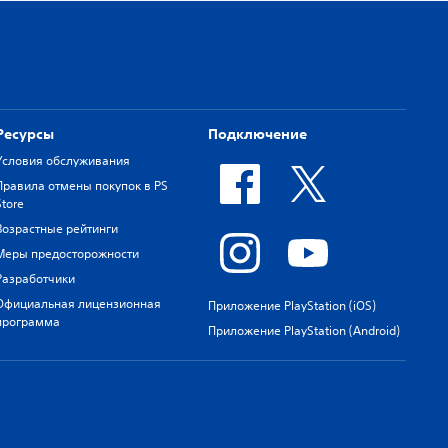
Ресурсы
Подключение
Условия обслуживания
Правила отмены покупок в PS
Store
Возрастные рейтинги
Меры предосторожности
Разработчики
Официальная лицензионная
Приложение PlayStation (iOS)
программа
Приложение PlayStation (Android)