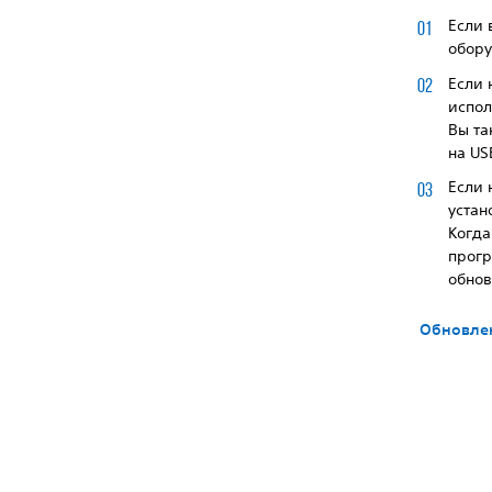
Если 
обору
Если 
испол
Вы та
на US
Если 
устан
Когда
прогр
обнов
Обновлен