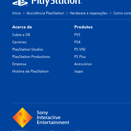
Início
Assistência PlayStation
Hardware e reparações
Como consu
Acerca de
Produtos
Sobre a SIE
PS5
Carreiras
PS4
PlayStation Studios
PS VR2
PlayStation Productions
PS Plus
Empresa
Acessórios
História da PlayStation
Jogos