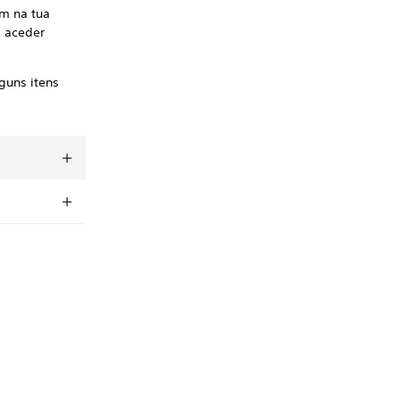
am na tua
m aceder
guns itens