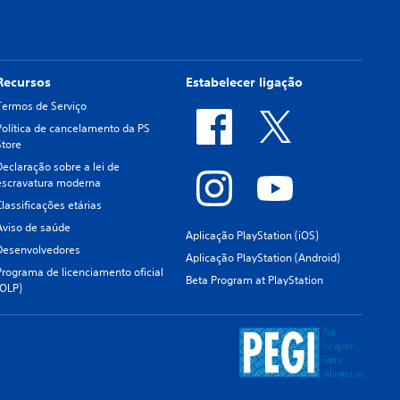
Recursos
Estabelecer ligação
Termos de Serviço
Política de cancelamento da PS
Store
Declaração sobre a lei de
escravatura moderna
Classificações etárias
Aviso de saúde
Aplicação PlayStation (iOS)
Desenvolvedores
Aplicação PlayStation (Android)
Programa de licenciamento oficial
Beta Program at PlayStation
(OLP)