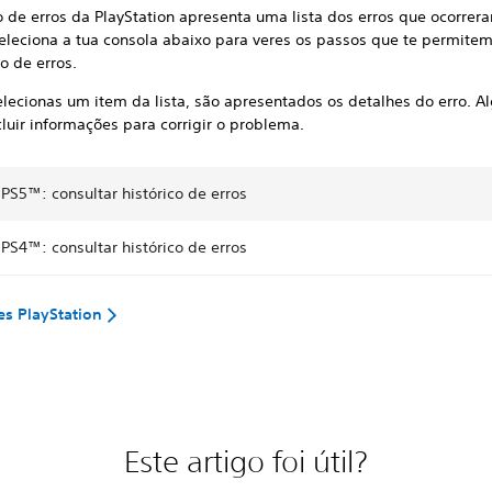
o de erros da PlayStation apresenta uma lista dos erros que ocorrer
Seleciona a tua consola abaixo para veres os passos que te permite
co de erros.
ecionas um item da lista, são apresentados os detalhes do erro. Al
uir informações para corrigir o problema.
PS5™: consultar histórico de erros
PS4™: consultar histórico de erros
s PlayStation
Este artigo foi útil?