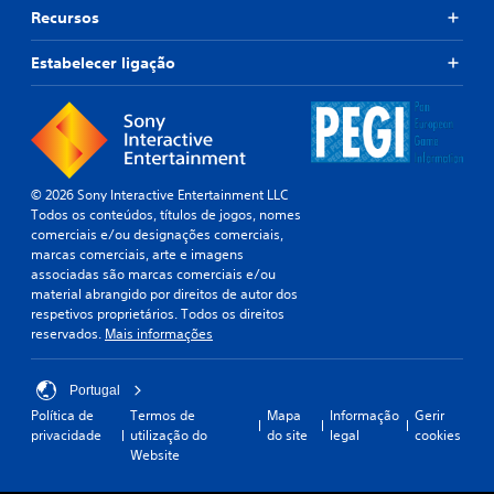
Recursos
Estabelecer ligação
© 2026 Sony Interactive Entertainment LLC
Todos os conteúdos, títulos de jogos, nomes
comerciais e/ou designações comerciais,
marcas comerciais, arte e imagens
associadas são marcas comerciais e/ou
material abrangido por direitos de autor dos
respetivos proprietários. Todos os direitos
reservados.
Mais informações
Portugal
Política de
Termos de
Mapa
Informação
Gerir
privacidade
utilização do
do site
legal
cookies
Website