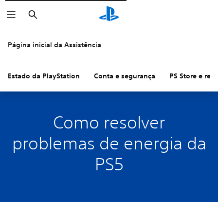
Pesquisar
Página inicial da Assistência
Estado da PlayStation
Conta e segurança
PS Store e re
Como resolver
problemas de energia da
PS5