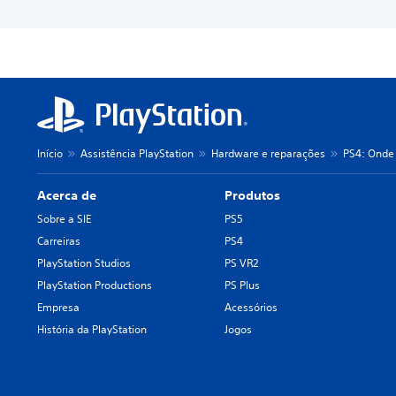
Início
Assistência PlayStation
Hardware e reparações
PS4: Onde 
Acerca de
Produtos
Sobre a SIE
PS5
Carreiras
PS4
PlayStation Studios
PS VR2
PlayStation Productions
PS Plus
Empresa
Acessórios
História da PlayStation
Jogos