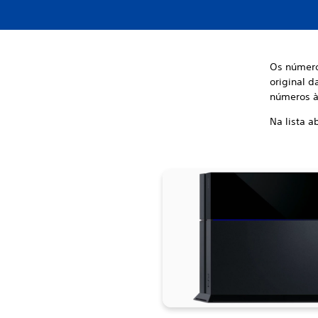
Os número
original 
números à
Na lista a