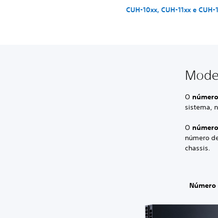
CUH-10xx, CUH-11xx e CUH-
Model
O
número 
sistema, n
O
número
número de 
chassis.
Número 