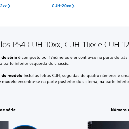
12xx
CUH-20xx
os PS4 CUH-10xx, CUH-11xx e CUH-1
de série
é composto por 17
números e encontra-se na parte de trás
a parte inferior esquerda do chassis.
 de modelo
inclui as letras CUH, seguidas de quatro números e uma
modelo encontra-se na parte posterior do sistema, na parte inferio
de série
Número 