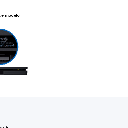
de modelo
bordo