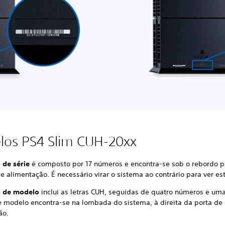
los PS4 Slim CUH-20xx
de série
é composto por 17 números e encontra-se sob o rebordo p
e alimentação. É necessário virar o sistema ao contrário para ver e
 de modelo
inclui as letras CUH, seguidas de quatro números e uma
 modelo encontra-se na lombada do sistema, à direita da porta de
ão.