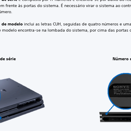
em frente às portas do sistema. É necessário virar o sistema ao cont
número.
 de modelo
inclui as letras CUH, seguidas de quatro números e uma
 modelo encontra-se na lombada do sistema, por cima das portas 
de série
Número 