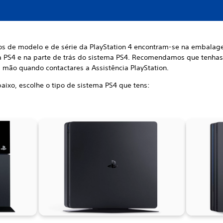
s de modelo e de série da PlayStation 4 encontram-se na embala
da PS4 e na parte de trás do sistema PS4. Recomendamos que tenhas
 mão quando contactares a Assistência PlayStation.
baixo, escolhe o tipo de sistema PS4 que tens: