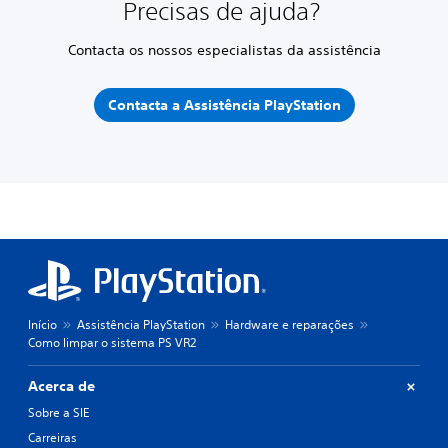
Precisas de ajuda?
Contacta os nossos especialistas da assistência
Contacta a Assistência PlayStation
Início
Assistência PlayStation
Hardware e reparações
Como limpar o sistema PS VR2
Acerca de
Sobre a SIE
Carreiras