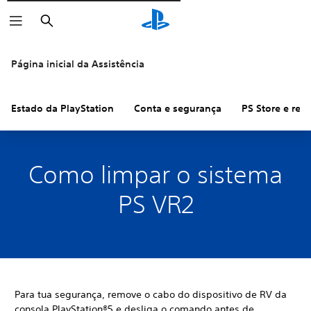
Pesquisar
Página inicial da Assistência
Estado da PlayStation
Conta e segurança
PS Store e re
Como limpar o sistema
PS VR2
Para tua segurança, remove o cabo do dispositivo de RV da
consola PlayStation®5 e desliga o comando antes de