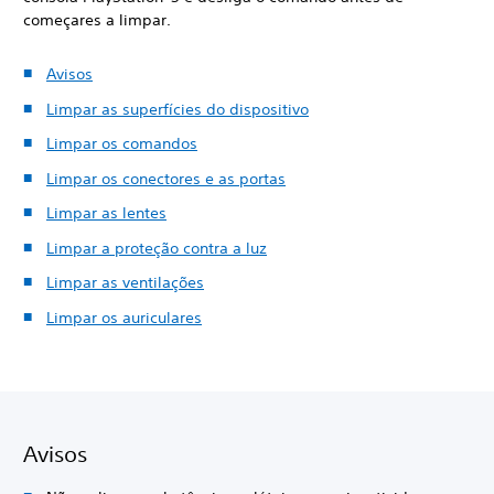
começares a limpar.
Avisos
Limpar as superfícies do dispositivo
Limpar os comandos
Limpar os conectores e as portas
Limpar as lentes
Limpar a proteção contra a luz
Limpar as ventilações
Limpar os auriculares
Avisos