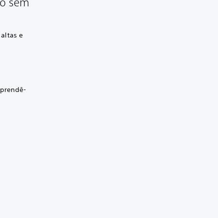
do sem
altas e
 prendê-