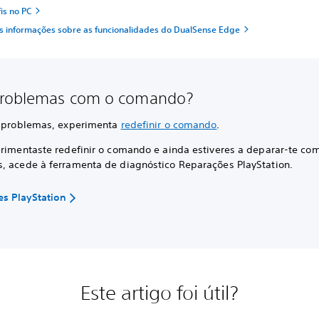
fis no PC
 informações sobre as funcionalidades do DualSense Edge
problemas com o comando?
s problemas, experimenta
redefinir o comando
.
erimentaste redefinir o comando e ainda estiveres a deparar-te co
, acede à ferramenta de diagnóstico Reparações PlayStation.
s PlayStation
Este artigo foi útil?