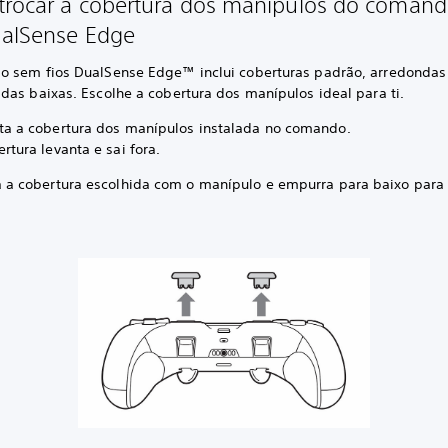
rocar a cobertura dos manípulos do coman
ualSense Edge
 sem fios DualSense Edge™ inclui coberturas padrão, arredondas 
das baixas. Escolhe a cobertura dos manípulos ideal para ti.
ta a cobertura dos manípulos instalada no comando.
rtura levanta e sai fora.
a a cobertura escolhida com o manípulo e empurra para baixo para