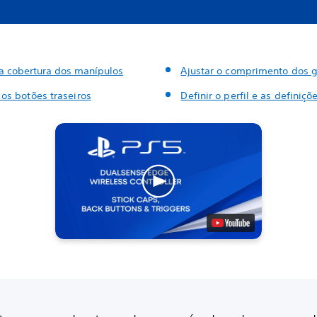
 a cobertura dos manípulos
Ajustar o comprimento dos g
 os botões traseiros
Definir o perfil e as definiçõ