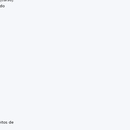
 do
eitos de