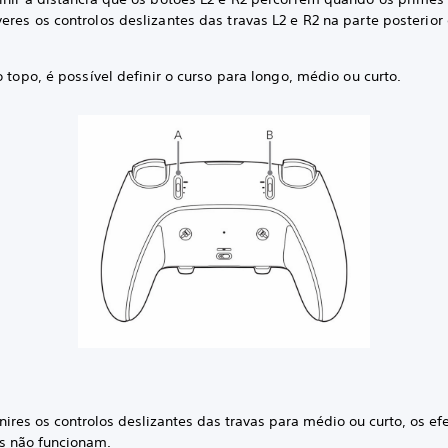
res os controlos deslizantes das travas L2 e R2 na parte posterior
o topo, é possível definir o curso para longo, médio ou curto.
nires os controlos deslizantes das travas para médio ou curto, os ef
os não funcionam.