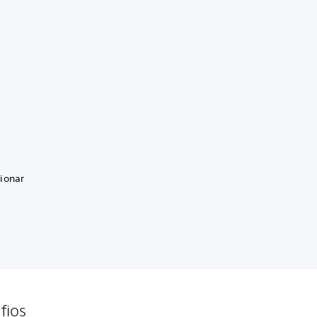
ionar
fios