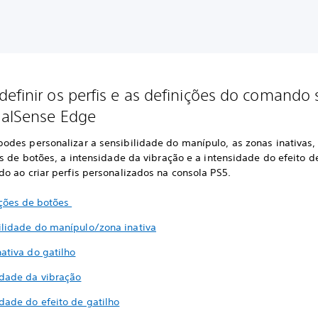
efinir os perfis e as definições do comando
ualSense Edge
des personalizar a sensibilidade do manípulo, as zonas inativas,
s de botões, a intensidade da vibração e a intensidade do efeito d
o ao criar perfis personalizados na consola PS5.
ições de botões
ilidade do manípulo/zona inativa
ativa do gatilho
idade da vibração
idade do efeito de gatilho