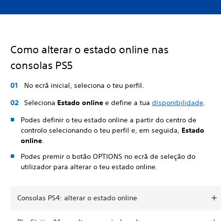
Como alterar o estado online nas
consolas PS5
No ecrã inicial, seleciona o teu perfil.
Seleciona
Estado online
e define a tua
disponibilidade
.
Podes definir o teu estado online a partir do centro de
controlo selecionando o teu perfil e, em seguida,
Estado
online
.
Podes premir o botão OPTIONS no ecrã de seleção do
utilizador para alterar o teu estado online.
Consolas PS4: alterar o estado online