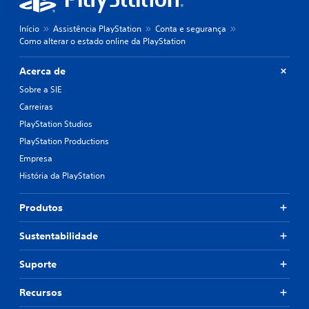
Início
Assistência PlayStation
Conta e segurança
Como alterar o estado online da PlayStation
Acerca de
Sobre a SIE
Carreiras
PlayStation Studios
PlayStation Productions
Empresa
História da PlayStation
Produtos
Sustentabilidade
Suporte
Recursos