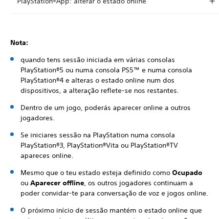
PlayStation®App: alterar o estado online
Nota:
quando tens sessão iniciada em várias consolas
PlayStation®5 ou numa consola PS5™ e numa consola
PlayStation®4 e alteras o estado online num dos
dispositivos, a alteração reflete-se nos restantes.
Dentro de um jogo, poderás aparecer online a outros
jogadores.
Se iniciares sessão na PlayStation numa consola
PlayStation®3, PlayStation®Vita ou PlayStation®TV
apareces online.
Mesmo que o teu estado esteja definido como
Ocupado
ou
Aparecer offline
, os outros jogadores continuam a
poder convidar-te para conversação de voz e jogos online.
O próximo início de sessão mantém o estado online que