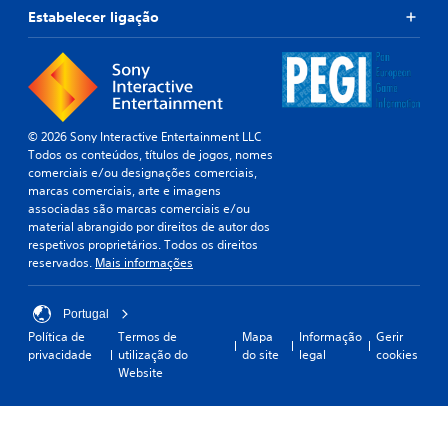
Estabelecer ligação
© 2026 Sony Interactive Entertainment LLC
Todos os conteúdos, títulos de jogos, nomes
comerciais e/ou designações comerciais,
marcas comerciais, arte e imagens
associadas são marcas comerciais e/ou
material abrangido por direitos de autor dos
respetivos proprietários. Todos os direitos
reservados.
Mais informações
Portugal
Política de
Termos de
Mapa
Informação
Gerir
privacidade
utilização do
do site
legal
cookies
Website