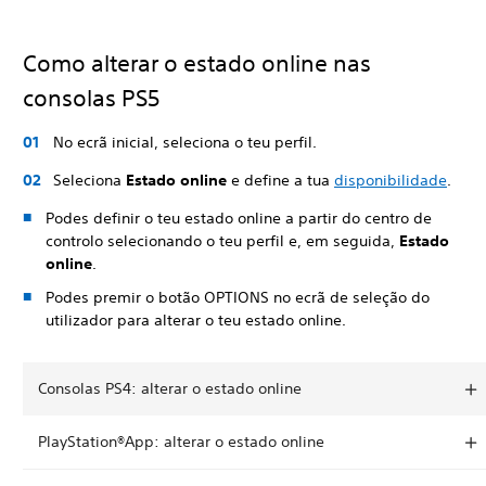
Como alterar o estado online nas
consolas PS5
No ecrã inicial, seleciona o teu perfil.
Seleciona
Estado online
e define a tua
disponibilidade
.
Podes definir o teu estado online a partir do centro de
controlo selecionando o teu perfil e, em seguida,
Estado
online
.
Podes premir o botão OPTIONS no ecrã de seleção do
utilizador para alterar o teu estado online.
Consolas PS4: alterar o estado online
PlayStation®App: alterar o estado online