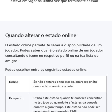
estava em vigor na última vez que terminaste sessão.
Quando alterar o estado online
O estado online permite-te saber a disponibilidade de um
jogador. Podes saber qual é o estado online de um jogador
consultando o ícone no respetivo perfil ou na tua lista de
amigos.
Podes escolher entre os seguintes estados online:
Se não alterares o teu estado, apareces online
Online
quando tens sessão iniciada.
Utiliza este estado quando te quiseres concentrar
Ocupado
no teu jogo ou quando te afastares da consola
durante algum tempo. Este estado não pode ser
selecionado nas consolas PS4®.