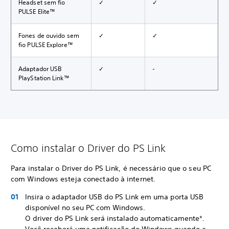
Headset sem fio
✓
✓
PULSE Elite™
Fones de ouvido sem
✓
✓
fio PULSE Explore™
Adaptador USB
✓
-
PlayStation Link™
Como instalar o Driver do PS Link
Para instalar o Driver do PS Link, é necessário que o seu PC
com Windows esteja conectado à internet.
Insira o adaptador USB do PS Link em uma porta USB
disponível no seu PC com Windows.
O driver do PS Link será instalado automaticamente*.