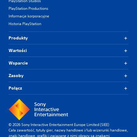
PlayStation Studios
PlayStation Productions
Informacje korporacyjne
Historia PlayStation
Produkty
Wartości
Wsparcie
Zasoby
Połącz
© 2026 Sony Interactive Entertainment Europe Limited (SIEE)
Cała zawartość, tytuły gier, nazwy handlowe i/lub wizerunki handlowe,
znaki handlowe, grafiki i związane z nimi obrazy są znakami