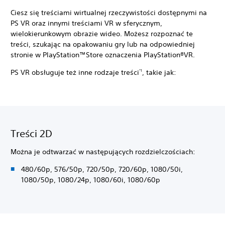
Ciesz się treściami wirtualnej rzeczywistości dostępnymi na
PS VR oraz innymi treściami VR w sferycznym,
wielokierunkowym obrazie wideo. Możesz rozpoznać te
treści, szukając na opakowaniu gry lub na odpowiedniej
stronie w PlayStation™Store oznaczenia PlayStation®VR.
PS VR obsługuje też inne rodzaje treści
, takie jak:
*1
Treści 2D
Można je odtwarzać w następujących rozdzielczościach:
480/60p, 576/50p, 720/50p, 720/60p, 1080/50i,
1080/50p, 1080/24p, 1080/60i, 1080/60p