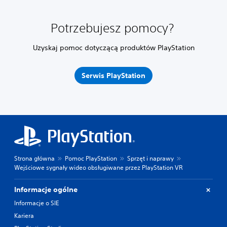
Potrzebujesz pomocy?
Uzyskaj pomoc dotyczącą produktów PlayStation
Serwis PlayStation
Strona główna
Pomoc PlayStation
Sprzęt i naprawy
Wejściowe sygnały wideo obsługiwane przez PlayStation VR
Informacje ogólne
Informacje o SIE
Kariera