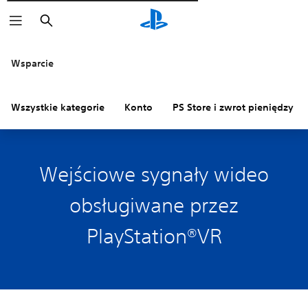
Wyszukaj
Wsparcie
Wszystkie kategorie
Konto
PS Store i zwrot pieniędzy
Wejściowe sygnały wideo
obsługiwane przez
PlayStation®VR