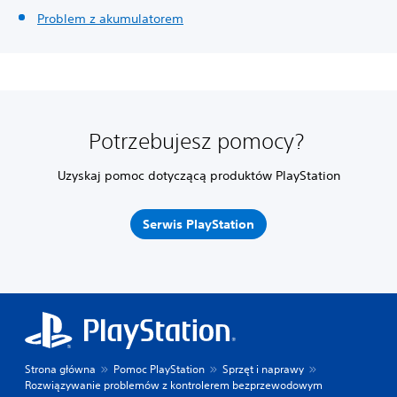
Problem z akumulatorem
Potrzebujesz pomocy?
Uzyskaj pomoc dotyczącą produktów PlayStation
Serwis PlayStation
Strona główna
Pomoc PlayStation
Sprzęt i naprawy
Rozwiązywanie problemów z kontrolerem bezprzewodowym