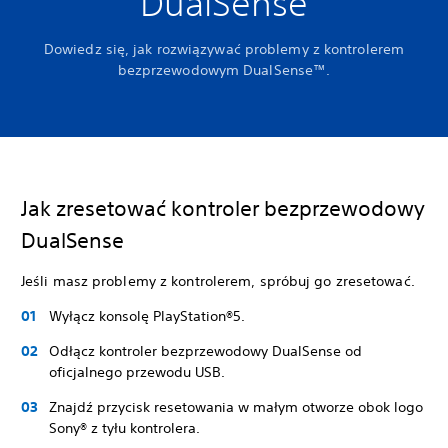
DualSense
Dowiedz się, jak rozwiązywać problemy z kontrolerem
bezprzewodowym DualSense™.
Jak zresetować kontroler bezprzewodowy
DualSense
Jeśli masz problemy z kontrolerem, spróbuj go zresetować.
Wyłącz konsolę PlayStation®5.
Odłącz kontroler bezprzewodowy DualSense od
oficjalnego przewodu USB.
Znajdź przycisk resetowania w małym otworze obok logo
Sony® z tyłu kontrolera.