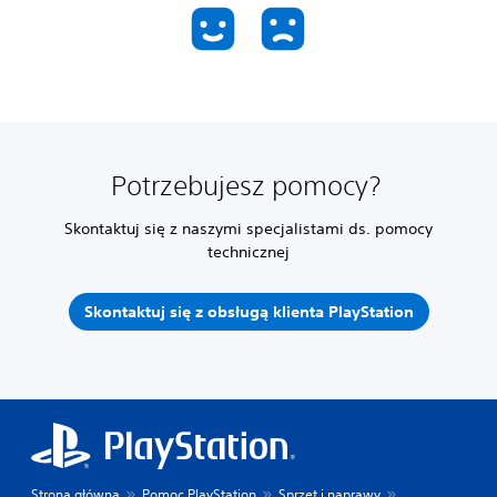
Potrzebujesz pomocy?
Skontaktuj się z naszymi specjalistami ds. pomocy
technicznej
Skontaktuj się z obsługą klienta PlayStation
Strona główna
Pomoc PlayStation
Sprzęt i naprawy