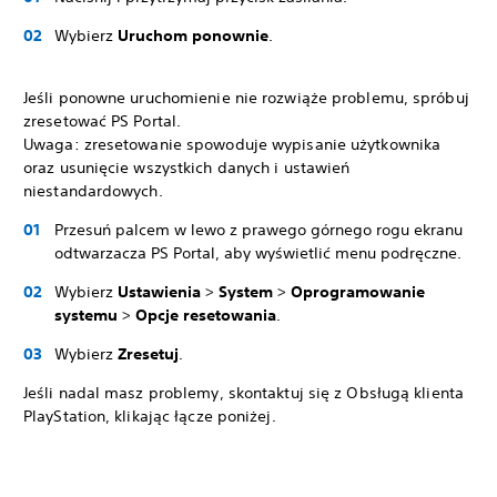
Wybierz
Uruchom ponownie
.
Jeśli ponowne uruchomienie nie rozwiąże problemu, spróbuj
zresetować PS Portal.
Uwaga: zresetowanie spowoduje wypisanie użytkownika
oraz usunięcie wszystkich danych i ustawień
niestandardowych.
Przesuń palcem w lewo z prawego górnego rogu ekranu
odtwarzacza PS Portal, aby wyświetlić menu podręczne.
Wybierz
Ustawienia
>
System
>
Oprogramowanie
systemu
>
Opcje resetowania
.
Wybierz
Zresetuj
.
Jeśli nadal masz problemy, skontaktuj się z Obsługą klienta
PlayStation, klikając łącze poniżej.