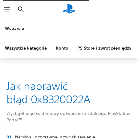
Wyszukaj
Wsparcie
Wszystkie kategorie
Konto
PS Store i zwrot pieniędzy
Jak naprawić
błąd 0x8320022A
Wystąpił błąd systemowy odtwarzacza zdalnego PlayStation
Portal™.
Naciśnij i przytrzymaj przycisk zasilania.