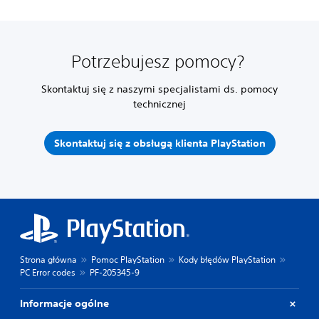
Potrzebujesz pomocy?
Skontaktuj się z naszymi specjalistami ds. pomocy
technicznej
Skontaktuj się z obsługą klienta PlayStation
Strona główna
Pomoc PlayStation
Kody błędów PlayStation
PC Error codes
PF-205345-9
Informacje ogólne