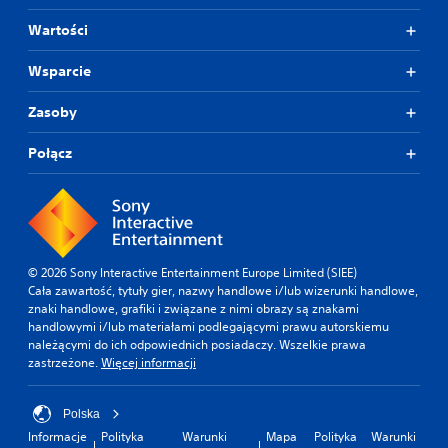
Wartości
Wsparcie
Zasoby
Połącz
© 2026 Sony Interactive Entertainment Europe Limited (SIEE)
Cała zawartość, tytuły gier, nazwy handlowe i/lub wizerunki handlowe,
znaki handlowe, grafiki i związane z nimi obrazy są znakami
handlowymi i/lub materiałami podlegającymi prawu autorskiemu
należącymi do ich odpowiednich posiadaczy. Wszelkie prawa
zastrzeżone.
Więcej informacji
Polska
Informacje
Polityka
Warunki
Mapa
Polityka
Warunki