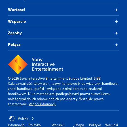
Wartości
Wsparcie
Zasoby
Połącz
© 2026 Sony Interactive Entertainment Europe Limited (SIEE)
Cała zawartość, tytuły gier, nazwy handlowe i/lub wizerunki handlowe,
znaki handlowe, grafiki i związane z nimi obrazy są znakami
handlowymi i/lub materiałami podlegającymi prawu autorskiemu
należącymi do ich odpowiednich posiadaczy. Wszelkie prawa
zastrzeżone.
Więcej informacji
Polska
Informacje
Polityka
Warunki
Mapa
Polityka
Warunki