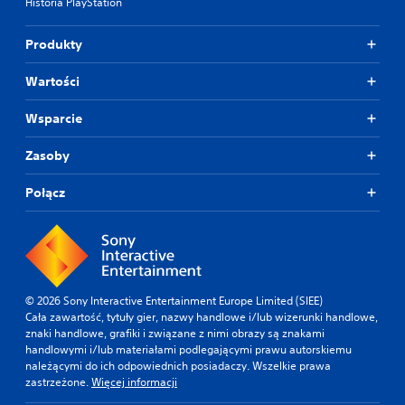
Historia PlayStation
Produkty
Wartości
Wsparcie
Zasoby
Połącz
© 2026 Sony Interactive Entertainment Europe Limited (SIEE)
Cała zawartość, tytuły gier, nazwy handlowe i/lub wizerunki handlowe,
znaki handlowe, grafiki i związane z nimi obrazy są znakami
handlowymi i/lub materiałami podlegającymi prawu autorskiemu
należącymi do ich odpowiednich posiadaczy. Wszelkie prawa
zastrzeżone.
Więcej informacji