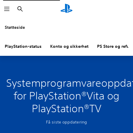
Søk
Støtteside
PlayStation-status
Konto og sikkerhet
PS Store og refus
Systemprogramvareoppdat
for PlayStation®Vita og
PlayStation®TV
Få siste oppdatering