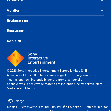
Produkter
Verdier
Brukerstøtte
Ressurser
Koble til
© 2026 Sony Interactive Entertainment Europe Limited (SIEE)
Alt av innhold, spilltitler, handelsnavn og/eller særpreg, varemerker,
illustrasjoner og tilhørende bilder er varemerker og/eller
opphavsrettslig beskyttede materialer tilhørende sine respektive eiere.
Med enerett.
Mer info
Norge
Juridisk
Personvernerklæring
Bruksvilkår
Sidekart
Retningslinjer for