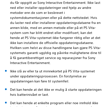
du får oppgitt av Sony Interactive Entertainment. Ikke last
ned eller installer oppdateringer ved hjelp av andre
metoder enn de som er beskrevet i
systemdokumentasjonen eller på dette nettstedet. Hvis
du laster ned eller installerer oppdateringsdataene fra en
annen kilde, med en annen metode eller på et PS Vita-
system som har blitt endret eller modifisert, kan det
hende at PS Vita-systemet ikke fungerer riktig eller at det
ikke kan installere de offisielle oppdateringsdataene.
Hvilken som helst av disse handlingene kan gjøre PS Vita-
systemets garanti ugyldig og påvirke mulighetene dine til
å få garantiberettiget service og reparasjoner fra Sony
Interactive Entertainment.
Ikke slå av eller ta ut minnekortet på PS Vita-systemet
under oppdateringsprosessen. En forstyrrelse av
oppdateringen kan føre til systemfeil.
Det kan hende at det ikke er mulig å starte oppdateringen
hvis batterinivået er lavt.
Det kan hende at enkelte program eller noe innhold ikke