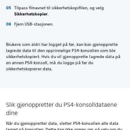
Tilpass filnavnet til sikkerhetskopifilen, og velg
Sikkerhetskopier
.
Fjern USB-stasjonen.
Brukere som aldri har logget på før, kan kun gjenopprette
lagrede data til den opprinnelige PS4-konsollen som ble
sikkerhetskopiert. Hvis du vil gjenopprette lagrede data på
en annen PS4-konsoll, må du logge på før du
sikkerhetskopierer data.
Slik gjenoppretter du PS4-konsolldataene
dine
Når du gjenoppretter data, sletter PS4-konsollen alle data
lagret på konsollen. Dette kan ikke gjøres om på selv om du