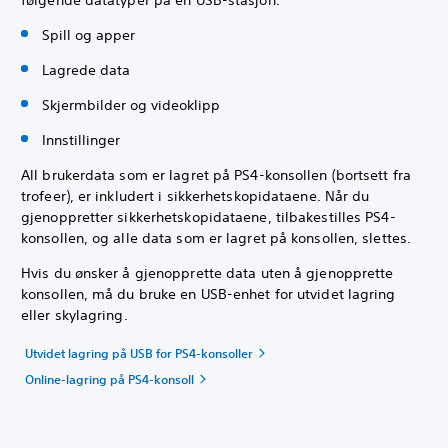
følgende datatyper på en USB-stasjon.
Spill og apper
Lagrede data
Skjermbilder og videoklipp
Innstillinger
All brukerdata som er lagret på PS4-konsollen (bortsett fra
trofeer), er inkludert i sikkerhetskopidataene. Når du
gjenoppretter sikkerhetskopidataene, tilbakestilles PS4-
konsollen, og alle data som er lagret på konsollen, slettes.
Hvis du ønsker å gjenopprette data uten å gjenopprette
konsollen, må du bruke en USB-enhet for utvidet lagring
eller skylagring.
Utvidet lagring på USB for PS4-konsoller
Online-lagring på PS4-konsoll