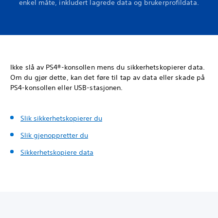
enkel måte, inkludert lagrede data og brukerprofildata.
Ikke slå av PS4®-konsollen mens du sikkerhetskopierer data.
Om du gjør dette, kan det føre til tap av data eller skade på
PS4-konsollen eller USB-stasjonen.
Slik sikkerhetskopierer du
Slik gjenoppretter du
Sikkerhetskopiere data