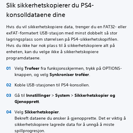
Slik sikkerhetskopierer du PS4-
konsolldataene dine
Hvis du vil sikkerhetskopiere data, trenger du en FAT32- eller
exFAT-formatert USB-stasjon med minst dobbelt så stor
lagringsplass som størrelsen på PS4-sikkerhetskopifilen.
Hvis du ikke har nok plass til å sikkerhetskopiere alt på
enheten, kan du velge ikke å sikkerhetskopiere
programdataene.
Velg
Trofeer
fra funksjonsskjermen, trykk på OPTIONS-
knappen, og velg
Synkroniser troféer
.
Koble USB-stasjonen til PS4-konsollen.
Gå til
Innstillinger
>
System
>
Sikkerhetskopier og
Gjenopprett
.
Velg
Sikkerhetskopier
.
Bekreft dataene du ønsker å gjenopprette. Det er viktig å
sikkerhetskopiere lagrede data for å unngå å miste
spillprogresjon.