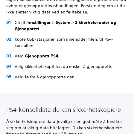
avbryter gjenopprettingshandlingen. Forsikre deg om at du
ikke sletter viktig data ved en feiltakelse.
Gå til
Innstillinger
>
System
>
Sikkerhetskopier og
Gjenopprett
.
Koble USB-stasjonen som inneholder filen, til PS4-
konsollen.
Velg
Gjenopprett PS4
.
Velg sikkerhetskopifilen du ønsker å gjenopprette.
Velg
Ja
for å gjenopprette den.
PS4-konsolldata du kan sikkerhetskopiere
Å sikkerhetskopiere data jevnlig er en god måte å forsikre
seg om at viktig data blir lagret. Du kan sikkerhetskopiere