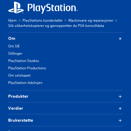
Hjem
PlayStations kundestøtte
Maskinvare og reparasjoner
Slik sikkerhetskopierer og gjenoppretter du PS4-konsolldata
Om
Om SIE
Stillinger
PlayStation Studios
PlayStation Productions
Om selskapet
PlayStation-tidslinjen
Produkter
Verdier
Brukerstøtte