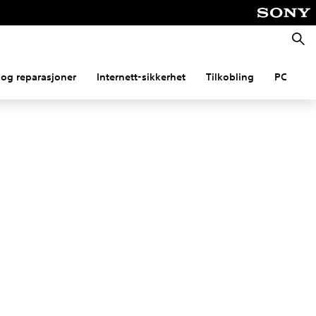
Søk
og reparasjoner
Internett-sikkerhet
Tilkobling
PC