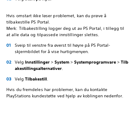
Hvis omstart ikke løser problemet, kan du prøve å
tilbakestille PS Portal.
Merk: Tilbakestilling logger deg ut av PS Portal, i tillegg til
at alle data og tilpassede innstillinger slettes.
Sveip til venstre fra øverst til høyre på PS Portal-
skjermbildet for å vise hurtigmenyen.
Velg
Innstillinger
>
System
>
Systemprogramvare
>
Tilb
akestillingsalternativer
.
Velg
Tilbakestill
.
Hvis du fremdeles har problemer, kan du kontakte
PlayStations kundestøtte ved hjelp av koblingen nedenfor.