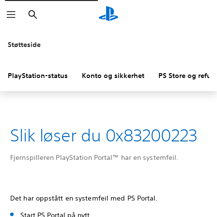
Søk
Støtteside
PlayStation-status
Konto og sikkerhet
PS Store og refus
Slik løser du 0x83200223
Fjernspilleren PlayStation Portal™ har en systemfeil.
Det har oppstått en systemfeil med PS Portal.
Start PS Portal på nytt.