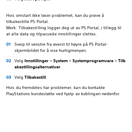
Hvis omstart ikke løser problemet, kan du prøve å
tilbakestille PS Portal.
Merk: Tilbakestilling logger deg ut av PS Portal, i tillegg til
at alle data og tilpassede innstillinger slettes.
Sveip til venstre fra øverst til høyre på PS Portal-
skjermbildet for å vise hurtigmenyen.
Velg
Innstillinger
>
System
>
Systemprogramvare
>
Tilb
akestillingsalternativer
.
Velg
Tilbakestill
.
Hvis du fremdeles har problemer, kan du kontakte
PlayStations kundestøtte ved hjelp av koblingen nedenfor.