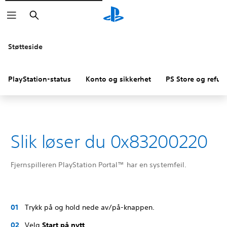
Søk
Støtteside
PlayStation-status
Konto og sikkerhet
PS Store og refus
Slik løser du 0x83200220
Fjernspilleren PlayStation Portal™ har en systemfeil.
Trykk på og hold nede av/på-knappen.
Velg
Start på nytt
.