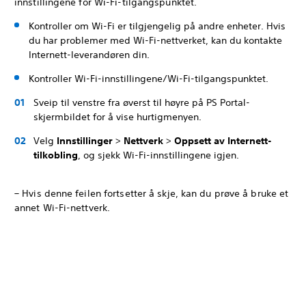
innstillingene for Wi-Fi-tilgangspunktet.
Kontroller om Wi-Fi er tilgjengelig på andre enheter. Hvis
du har problemer med Wi-Fi-nettverket, kan du kontakte
Internett-leverandøren din.
Kontroller Wi-Fi-innstillingene/Wi-Fi-tilgangspunktet.
Sveip til venstre fra øverst til høyre på PS Portal-
skjermbildet for å vise hurtigmenyen.
Velg
Innstillinger
>
Nettverk
>
Oppsett av Internett-
tilkobling
, og sjekk Wi-Fi-innstillingene igjen.
– Hvis denne feilen fortsetter å skje, kan du prøve å bruke et
annet Wi-Fi-nettverk.