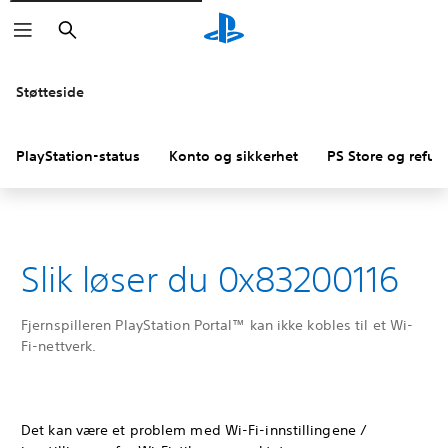
Søk
Støtteside
PlayStation-status
Konto og sikkerhet
PS Store og refus
Slik løser du 0x83200116
Fjernspilleren PlayStation Portal™ kan ikke kobles til et Wi-
Fi-nettverk.
Det kan være et problem med Wi-Fi-innstillingene /