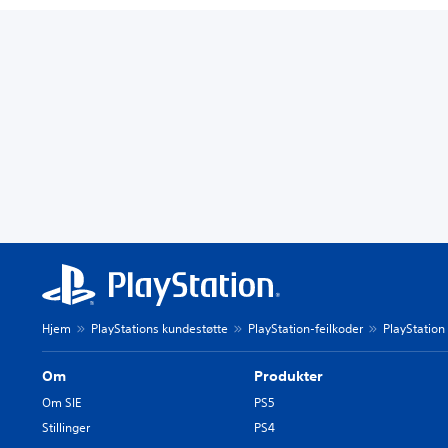
Hjem
PlayStations kundestøtte
PlayStation-feilkoder
PlayStation
Om
Produkter
Om SIE
PS5
Stillinger
PS4