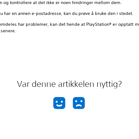
en og kontrollere at det ikke er noen hindringer mellom dem.
du har en annen e-postadresse, kan du prøve å bruke den i stedet.
emdeles har problemer, kan det hende at PlayStation® er opptatt mi
 senere.
Var denne artikkelen nyttig?