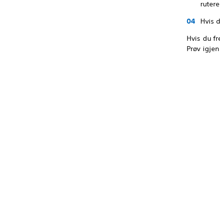
ruter
Hvis 
Hvis du fr
Prøv igjen