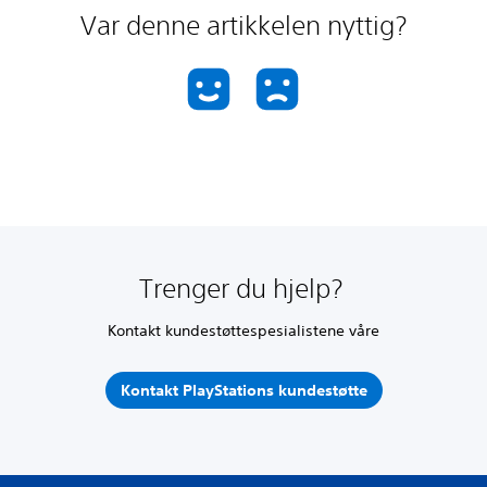
Var denne artikkelen nyttig?
Trenger du hjelp?
Kontakt kundestøttespesialistene våre
Kontakt PlayStations kundestøtte