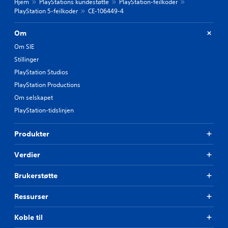
Hjem
PlayStations kundestøtte
PlayStation-feilkoder
PlayStation 5-feilkoder
CE-106449-4
Om
Om SIE
Stillinger
PlayStation Studios
PlayStation Productions
Om selskapet
PlayStation-tidslinjen
Produkter
Verdier
Brukerstøtte
Ressurser
Koble til