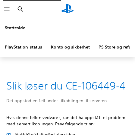
Søk
Støtteside
PlayStation-status
Konto og sikkerhet
PS Store og refus
Slik løser du CE-106449-4
Det oppstod en feil under tilkoblingen til serveren.
Hvis denne feilen vedvarer, kan det ha oppstått et problem
med servertilkoblingen. Prøv følgende trinn:
Sjekk PlayStation®-statussiden.