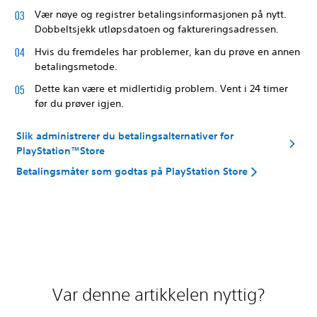
Vær nøye og registrer betalingsinformasjonen på nytt.
Dobbeltsjekk utløpsdatoen og faktureringsadressen.
Hvis du fremdeles har problemer, kan du prøve en annen
betalingsmetode.
Dette kan være et midlertidig problem. Vent i 24 timer
før du prøver igjen.
Slik administrerer du betalingsalternativer for
PlayStation™Store
Betalingsmåter som godtas på PlayStation Store
Var denne artikkelen nyttig?