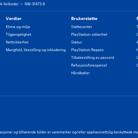
 4-feilkoder
NW-31473-8
Verdier
Brukerstøtte
Klima og miljø
Støttesenter
Tilgjengelighet
PlayStation-sikkerhet
Nettsikkerhet
Status
Mangfold, likestilling og inkludering
PlayStation Repairs
Tilbakestilling av passord
Refusjonsforespørsel
Håndbøker
strasjoner og tilhørende bilder er varemerker og/eller opphavsrettslig beskyttede m