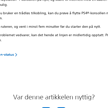
ulig.
u bruker en trådløs tilkobling, kan du prøve å flytte PS4®-konsollen
n.
 ruteren, og vent i minst fem minutter før du starter den på nytt.
roblemet vedvarer, kan det hende at linjen er midlertidig opptatt. P
e.
on-status
Var denne artikkelen nyttig?