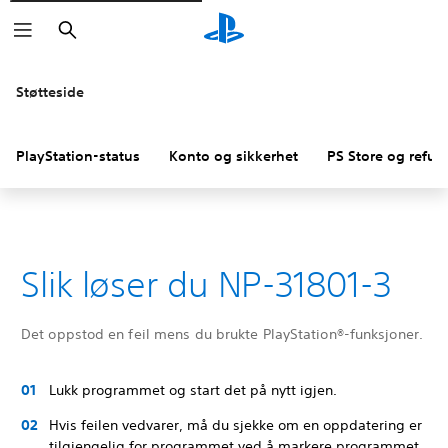
Søk
Støtteside
PlayStation-status
Konto og sikkerhet
PS Store og refus
Slik løser du NP-31801-3
Det oppstod en feil mens du brukte PlayStation®-funksjoner.
Lukk programmet og start det på nytt igjen.
Hvis feilen vedvarer, må du sjekke om en oppdatering er
tilgjengelig for programmet ved å markere programmet