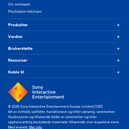
Om selskapet
PlayStation-tidslinjen
Produkter
Verdier
Brukerstøtte
Ressurser
Koble til
© 2026 Sony Interactive Entertainment Europe Limited (SIEE)
Alt av innhold, spilltitler, handelsnavn og/eller særpreg, varemerker,
illustrasjoner og tilhørende bilder er varemerker og/eller
opphavsrettslig beskyttede materialer tilhørende sine respektive eiere.
Med enerett.
Mer info