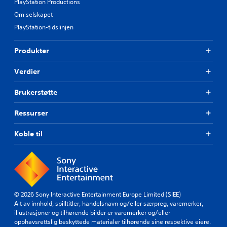
PlayStation Productions
Om selskapet
PlayStation-tidslinjen
Produkter
Verdier
Brukerstøtte
Ressurser
Koble til
© 2026 Sony Interactive Entertainment Europe Limited (SIEE)
Alt av innhold, spilltitler, handelsnavn og/eller særpreg, varemerker,
illustrasjoner og tilhørende bilder er varemerker og/eller
opphavsrettslig beskyttede materialer tilhørende sine respektive eiere.