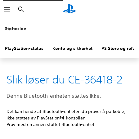
Søk
Støtteside
PlayStation-status
Konto og sikkerhet
PS Store og refus
Slik løser du CE-36418-2
Denne Bluetooth-enheten støttes ikke.
Det kan hende at Bluetooth-enheten du prøver å parkoble,
ikke støttes av PlayStation®4-konsollen.
Prøv med en annen støttet Bluetooth-enhet.