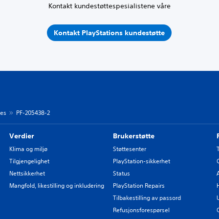
Kontakt kundestøttespesialistene våre
Kontakt PlayStations kundestøtte
des
PF-205438-2
Verdier
Brukerstøtte
Klima og miljø
Støttesenter
Tilgjengelighet
PlayStation-sikkerhet
Nettsikkerhet
Status
Mangfold, likestilling og inkludering
PlayStation Repairs
Tilbakestilling av passord
Refusjonsforespørsel