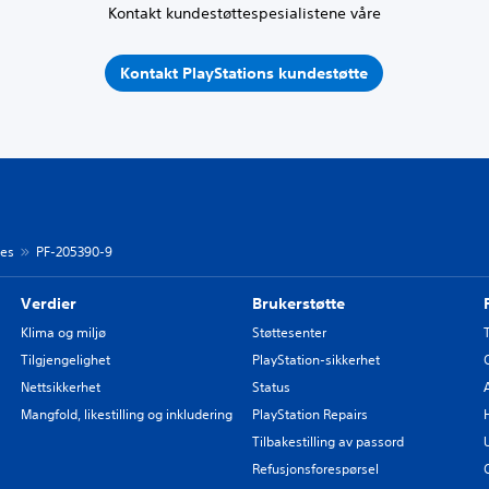
Kontakt kundestøttespesialistene våre
Kontakt PlayStations kundestøtte
des
PF-205390-9
Verdier
Brukerstøtte
Klima og miljø
Støttesenter
Tilgjengelighet
PlayStation-sikkerhet
Nettsikkerhet
Status
Mangfold, likestilling og inkludering
PlayStation Repairs
Tilbakestilling av passord
Refusjonsforespørsel