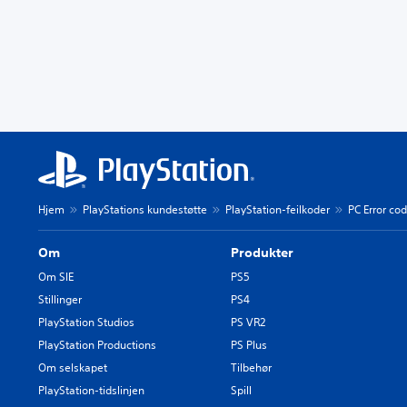
Hjem
PlayStations kundestøtte
PlayStation-feilkoder
PC Error co
Om
Produkter
Om SIE
PS5
Stillinger
PS4
PlayStation Studios
PS VR2
PlayStation Productions
PS Plus
Om selskapet
Tilbehør
PlayStation-tidslinjen
Spill