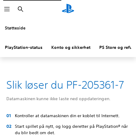
Søk
Støtteside
PlayStation-status
Konto og sikkerhet
PS Store og refus
Slik løser du PF-205361-7
Datamaskinen kunne ikke laste ned oppdateringen.
Kontroller at datamaskinen din er koblet til Internett.
Start spillet på nytt, og logg deretter på PlayStation® når
du blir bedt om det.