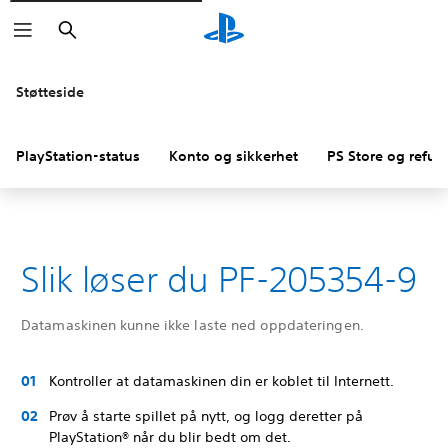
Søk
Støtteside
PlayStation-status
Konto og sikkerhet
PS Store og refus
Slik løser du PF-205354-9
Datamaskinen kunne ikke laste ned oppdateringen.
Kontroller at datamaskinen din er koblet til Internett.
Prøv å starte spillet på nytt, og logg deretter på
PlayStation® når du blir bedt om det.