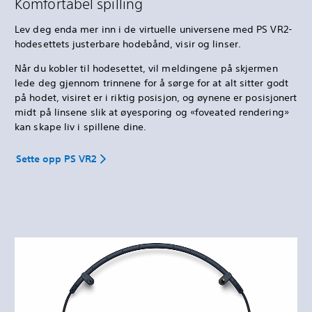
Komfortabel spilling
Lev deg enda mer inn i de virtuelle universene med PS VR2-
hodesettets justerbare hodebånd, visir og linser.
Når du kobler til hodesettet, vil meldingene på skjermen
lede deg gjennom trinnene for å sørge for at alt sitter godt
på hodet, visiret er i riktig posisjon, og øynene er posisjonert
midt på linsene slik at øyesporing og «foveated rendering»
kan skape liv i spillene dine.
Sette opp PS VR2