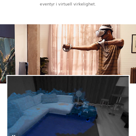
eventyr i virtuell virkelighet.