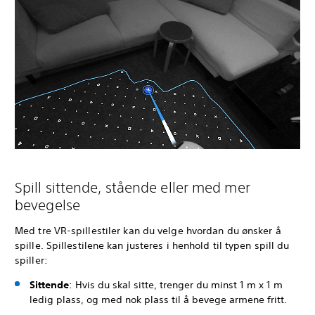
Spill sittende, stående eller med mer
bevegelse
Med tre VR-spillestiler kan du velge hvordan du ønsker å
spille. Spillestilene kan justeres i henhold til typen spill du
spiller:
Sittende
: Hvis du skal sitte, trenger du minst 1 m x 1 m
ledig plass, og med nok plass til å bevege armene fritt.