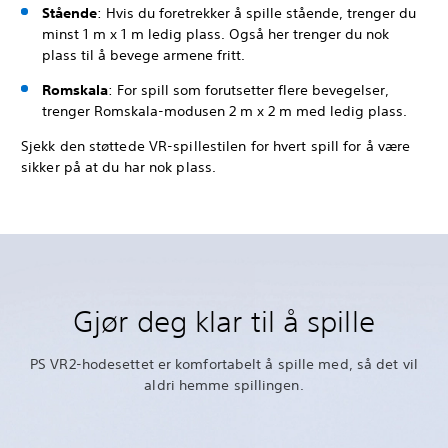
Stående
: Hvis du foretrekker å spille stående, trenger du
minst 1 m x 1 m ledig plass. Også her trenger du nok
plass til å bevege armene fritt.
Romskala
: For spill som forutsetter flere bevegelser,
trenger Romskala-modusen 2 m x 2 m med ledig plass.
Sjekk den støttede VR-spillestilen for hvert spill for å være
sikker på at du har nok plass.
Gjør deg klar til å spille
PS VR2-hodesettet er komfortabelt å spille med, så det vil
aldri hemme spillingen.