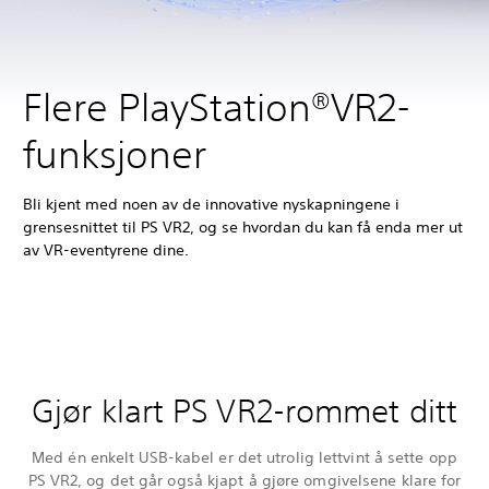
Flere PlayStation®VR2-
funksjoner
Bli kjent med noen av de innovative nyskapningene i
grensesnittet til PS VR2, og se hvordan du kan få enda mer ut
av VR-eventyrene dine.
Gjør klart PS VR2-rommet ditt
Med én enkelt USB-kabel er det utrolig lettvint å sette opp
PS VR2, og det går også kjapt å gjøre omgivelsene klare for