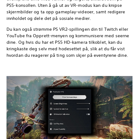
PS5-konsollen. Uten å gå ut av VR-modus kan du knipse
skjermbilder og ta opp gameplay-videoer, samt redigere
innholdet og dele det på sosiale medier.
Du kan også strømme PS VR2-spillingen din til Twitch eller
YouTube fra Opprett-menyen og kommunisere med seerne
dine. Og hvis du har et PS5 HD-kamera tilkoblet, kan du
kringkaste deg selv med hodesettet på, slik at du får vist
hvordan du reagerer på ting som skjer på eventyrene dine.