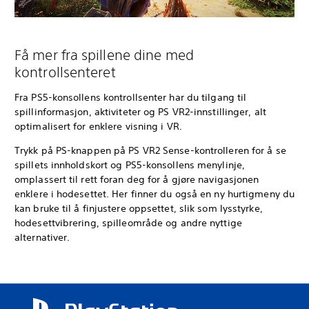
Få mer fra spillene dine med
kontrollsenteret
Fra PS5-konsollens kontrollsenter har du tilgang til
spillinformasjon, aktiviteter og PS VR2-innstillinger, alt
optimalisert for enklere visning i VR.
Trykk på PS-knappen på PS VR2 Sense-kontrolleren for å se
spillets innholdskort og PS5-konsollens menylinje,
omplassert til rett foran deg for å gjøre navigasjonen
enklere i hodesettet. Her finner du også en ny hurtigmeny du
kan bruke til å finjustere oppsettet, slik som lysstyrke,
hodesettvibrering, spilleområde og andre nyttige
alternativer.