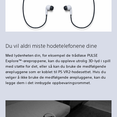
Du vil aldri miste hodetelefonene dine
Med lydenheten din, for eksempel de trådløse PULSE
Explore™-øreproppene, kan du oppleve utrolig 3D-lyd i spill
med støtte for det, eller så kan du bruke de medfølgende
ørepluggene som er koblet til PS VR2-hodesettet. Hvis du
velger å ikke bruke de medfølgende ørepluggene, kan du
legge dem i det innbygde oppbevaringsrommet.