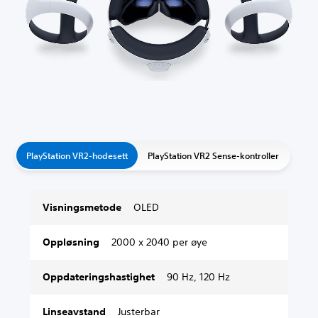
PlayStation VR2-hodesett
PlayStation VR2 Sense-kontroller
Visningsmetode
OLED
Oppløsning
2000 x 2040 per øye
Oppdateringshastighet
90 Hz, 120 Hz
Linseavstand
Justerbar