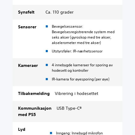
Synsfelt
Ca. 110 grader
Bevegelsessensor:
Sensorer
Bevegelsesregistrerende system med
seks akser (gyroskop med tre akser,
akselerometer med tre akser)
Utstyrsføler: IR-nærhetssensor
4 innebygde kameraer for sporing av
Kameraer
hodesett og kontroller
IR-kamera for øyesporing (per øye)
Tilbakemelding
Vibrering i hodesettet
Kommunikasjon
USB Type-C®
med PS5
Lyd
Inngang: Innebygd mikrofon