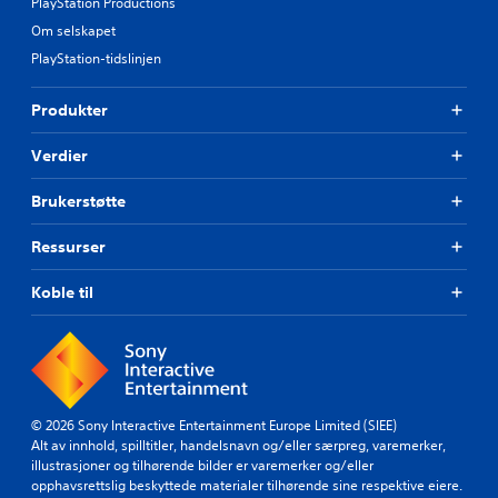
PlayStation Productions
Om selskapet
PlayStation-tidslinjen
Produkter
Verdier
Brukerstøtte
Ressurser
Koble til
© 2026 Sony Interactive Entertainment Europe Limited (SIEE)
Alt av innhold, spilltitler, handelsnavn og/eller særpreg, varemerker,
illustrasjoner og tilhørende bilder er varemerker og/eller
opphavsrettslig beskyttede materialer tilhørende sine respektive eiere.