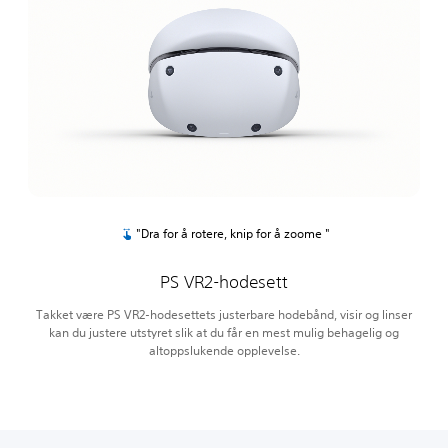
"Dra for å rotere, knip for å zoome "
PS VR2-hodesett
Takket være PS VR2-hodesettets justerbare hodebånd, visir og linser
kan du justere utstyret slik at du får en mest mulig behagelig og
altoppslukende opplevelse.