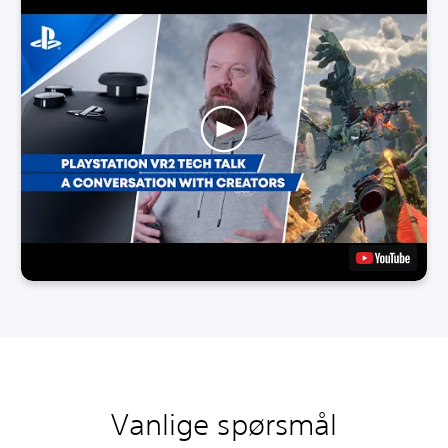
Vanlige spørsmål