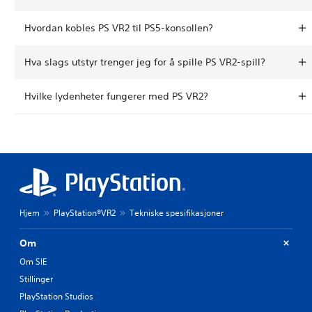
Hvordan kobles PS VR2 til PS5-konsollen?
Hva slags utstyr trenger jeg for å spille PS VR2-spill?
Hvilke lydenheter fungerer med PS VR2?
Hjem
PlayStation®VR2
Tekniske spesifikasjoner
Om
Om SIE
Stillinger
PlayStation Studios