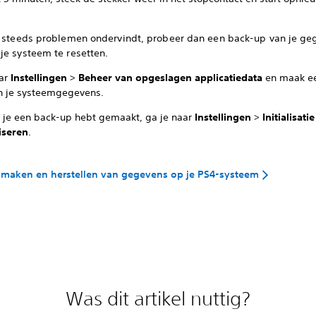
g steeds problemen ondervindt, probeer dan een back-up van je ge
je systeem te resetten.
ar
Instellingen
>
Beheer van opgeslagen applicatiedata
en maak e
n je systeemgegevens.
 je een back-up hebt gemaakt, ga je naar
Instellingen
>
Initialisatie
liseren
.
 maken en herstellen van gegevens op je PS4-systeem
Was dit artikel nuttig?