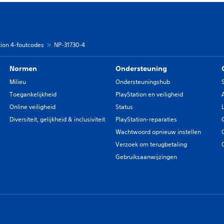
tion 4-foutcodes
NP-31730-4
Normen
Ondersteuning
Milieu
Ondersteuningshub
Toegankelijkheid
PlayStation en veiligheid
Online veiligheid
Status
Diversiteit, gelijkheid & inclusiviteit
PlayStation-reparaties
Wachtwoord opnieuw instellen
Verzoek om terugbetaling
Gebruiksaanwijzingen