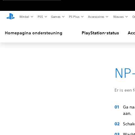
Winkel
PS5
Games
PS Plus
Accessoires
Nieuws
O
Homepagina ondersteuning
PlayStation-status
Acc
NP-
Er is een 
Ga na
aan.
Schake
Wacht