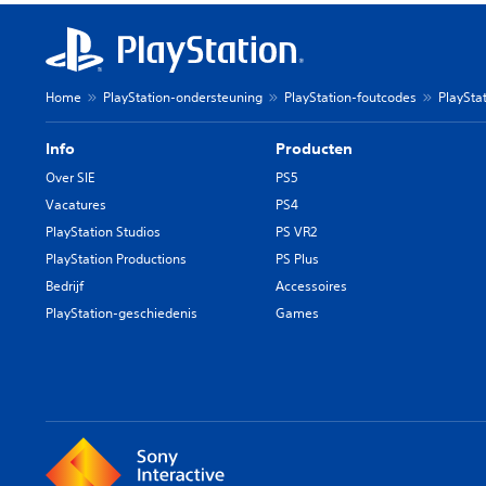
Home
PlayStation-ondersteuning
PlayStation-foutcodes
PlaySta
Info
Producten
Over SIE
PS5
Vacatures
PS4
PlayStation Studios
PS VR2
PlayStation Productions
PS Plus
Bedrijf
Accessoires
PlayStation-geschiedenis
Games