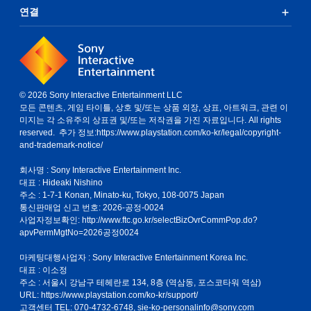
연결
© 2026 Sony Interactive Entertainment LLC
모든 콘텐츠, 게임 타이틀, 상호 및/또는 상품 외장, 상표, 아트워크, 관련 이
미지는 각 소유주의 상표권 및/또는 저작권을 가진 자료입니다. All rights
reserved. 추가 정보:
https://www.playstation.com/ko-kr/legal/copyright-
and-trademark-notice/
회사명 : Sony Interactive Entertainment Inc.
대표 : Hideaki Nishino
주소 : 1-7-1 Konan, Minato-ku, Tokyo, 108-0075 Japan
통신판매업 신고 번호: 2026-공정-0024
사업자정보확인:
http://www.ftc.go.kr/selectBizOvrCommPop.do?
apvPermMgtNo=2026공정0024
마케팅대행사업자 : Sony Interactive Entertainment Korea Inc.
대표 : 이소정
주소 : 서울시 강남구 테헤란로 134, 8층 (역삼동, 포스코타워 역삼)
URL: https://www.playstation.com/ko-kr/support/
고객센터 TEL: 070-4732-6748, sie-ko-personalinfo@sony.com