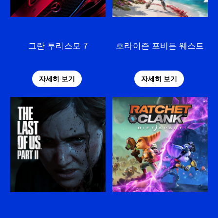
그란 투리스모 7
호라이즌 포비든 웨스트
자세히 보기
자세히 보기