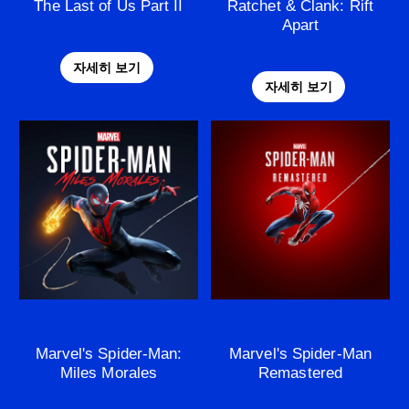
The Last of Us Part II
Ratchet & Clank: Rift
Apart
자세히 보기
자세히 보기
Marvel's Spider-Man:
Marvel's Spider-Man
Miles Morales
Remastered