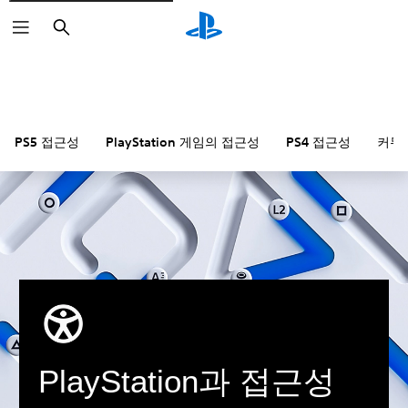
검
색
PS5 접근성
PlayStation 게임의 접근성
PS4 접근성
커뮤
PlayStation과 접근성