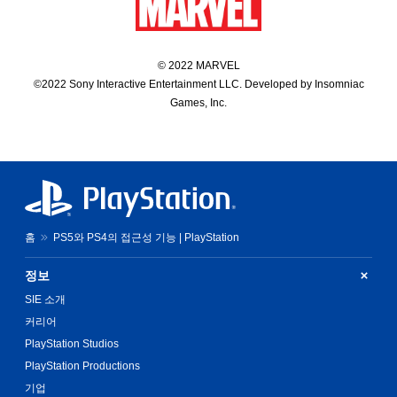
© 2022 MARVEL
©2022 Sony Interactive Entertainment LLC. Developed by Insomniac
Games, Inc.
홈
PS5와 PS4의 접근성 기능 | PlayStation
정보
SIE 소개
커리어
PlayStation Studios
PlayStation Productions
기업