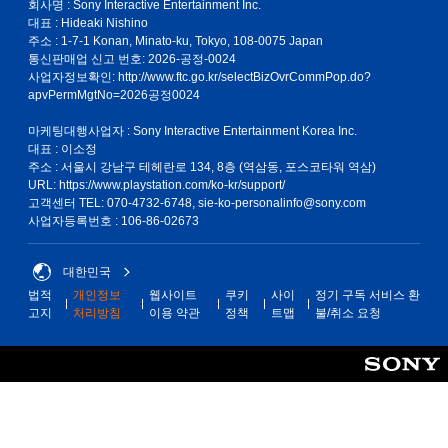
회사명 : Sony Interactive Entertainment Inc.
대표 : Hideaki Nishino
주소 : 1-7-1 Konan, Minato-ku, Tokyo, 108-0075 Japan
통신판매업 신고 번호: 2026-공정-0024
사업자정보확인:
http://www.ftc.go.kr/selectBizOvrCommPop.do?
apvPermMgtNo=2026공정0024
마케팅대행사업자 : Sony Interactive Entertainment Korea Inc.
대표 : 이소정
주소 : 서울시 강남구 테헤란로 134, 8층 (역삼동, 포스코타워 역삼)
URL: https://www.playstation.com/ko-kr/support/
고객센터 TEL: 070-4732-6748, sie-ko-personalinfo@sony.com
사업자등록번호 : 106-86-02673
대한민국
법적
개인정보
웹사이트
쿠키
사이
정기 구독 서비스 환
고지
처리방침
이용 약관
정책
트맵
불/취소 요청